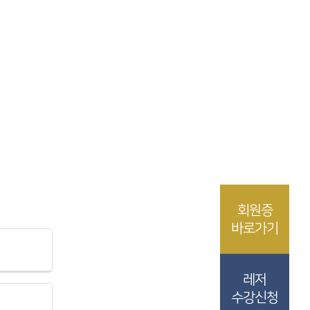
회원증
바로가기
레저
수강신청