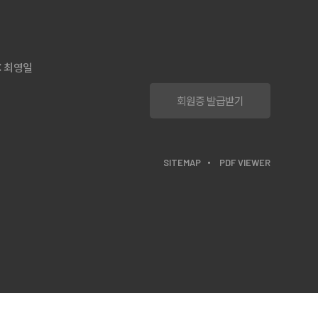
: 최영일
회원증 발급받기
SITEMAP
PDF VIEWER