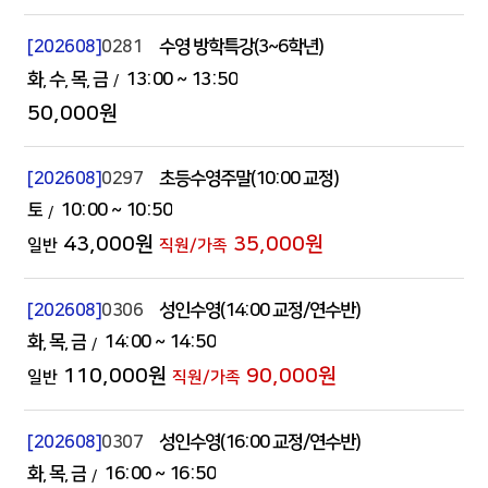
[202608]
0281
수영 방학특강(3~6학년)
화
수
목
금
13:00
~ 13:50
50,000원
[202608]
0297
초등수영주말(10:00 교정)
토
10:00
~ 10:50
43,000원
35,000원
[202608]
0306
성인수영(14:00 교정/연수반)
화
목
금
14:00
~ 14:50
110,000원
90,000원
[202608]
0307
성인수영(16:00 교정/연수반)
화
목
금
16:00
~ 16:50