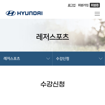
로그인
회원가입
회원증
레저스포츠
레저스포츠
수강신청
수강신청