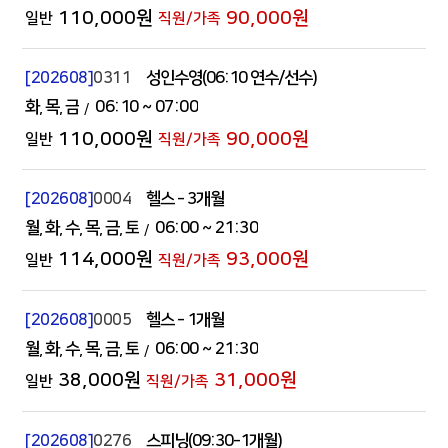
110,000원
90,000원
[202608]
0311
성인수영(06:10 연수/선수)
화
목
금
06:10
~ 07:00
110,000원
90,000원
[202608]
0004
헬스 - 3개월
월
화
수
목
금
토
06:00
~ 21:30
114,000원
93,000원
[202608]
0005
헬스 - 1개월
월
화
수
목
금
토
06:00
~ 21:30
38,000원
31,000원
[202608]
0276
스피닝(09:30-1개월)